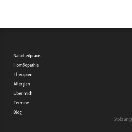
Naturheilpraxis
Homöopathie
Therapien
Allergien
Über mich
Termine
Blog
Stolz ang