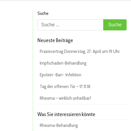
Suche
Neueste Beiträge
Praxisvortrag Donnerstag, 27. April um 19 Uhr
Impfschaden-Behandlung
Epstein- Barr- Infektion
Tag der offenen Tür – 17.11.18
Rheuma – wirklich unheilbar?
Was Sie interessieren könnte
Rheuma-Behandlung