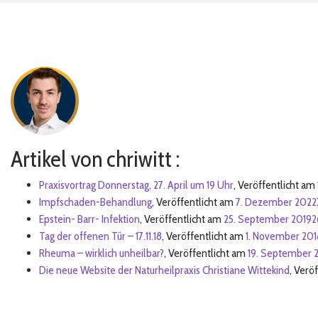
Artikel von chriwitt :
Praxisvortrag Donnerstag, 27. April um 19 Uhr
,
Veröffentlicht am
Impfschaden-Behandlung
,
Veröffentlicht am
7. Dezember 2022
Epstein- Barr- Infektion
,
Veröffentlicht am
25. September 2019
2
Tag der offenen Tür – 17.11.18
,
Veröffentlicht am
1. November 201
Rheuma – wirklich unheilbar?
,
Veröffentlicht am
19. September 
Die neue Website der Naturheilpraxis Christiane Wittekind
,
Veröf