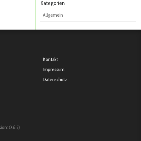
Kategorien
Allgemein
Kontakt
Impressum
Datenschutz
sion: 0.6.2)