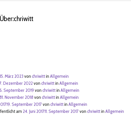
Über:chriwitt
15. März 2023
von
chriwitt
in
Allgemein
7. Dezember 2022
von
chriwitt
in
Allgemein
6. September 2019
von
chriwitt
in
Allgemein
8
1. November 2018
von
chriwitt
in
Allgemein
2017
19. September 2017
von
chriwitt
in
Allgemein
fentlicht am
24. Juni 2017
11. September 2017
von
chriwitt
in
Allgemein